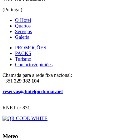
(Portugal)
O Hotel
Quartos
Serviços
Galeria
PROMOÇÕES
PACKS
Turismo
Contactos/opiniões
Chamada para a rede fixa nacional:
+351
229 382 104
reservas@hotelportomar.net
RNET nº 831
Meteo