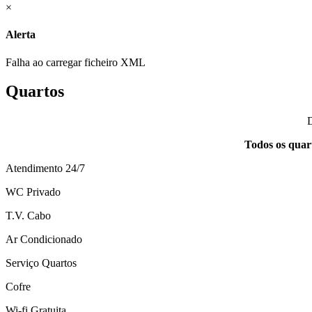
×
Alerta
Falha ao carregar ficheiro XML
Quartos
D
Todos os quar
Atendimento 24/7
WC Privado
T.V. Cabo
Ar Condicionado
Serviço Quartos
Cofre
Wi-fi Gratuita