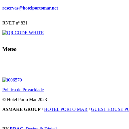
reservas@hotelportomar.net
RNET nº 831
Meteo
Política de Privacidade
© Hotel Porto Mar 2023
ASMAKE GROUP
/
HOTEL PORTO MAR
/
GUEST HOUSE P
BY
BRAG
, Design & Digital.