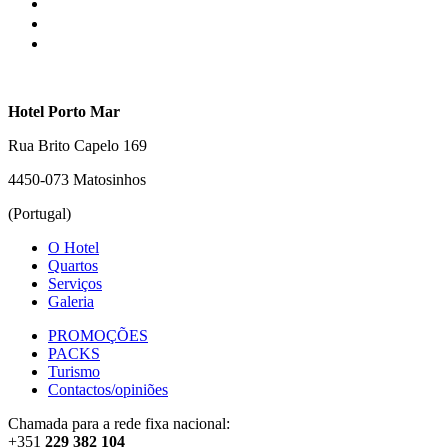
Hotel Porto Mar
Rua Brito Capelo 169
4450-073 Matosinhos
(Portugal)
O Hotel
Quartos
Serviços
Galeria
PROMOÇÕES
PACKS
Turismo
Contactos/opiniões
Chamada para a rede fixa nacional:
+351
229 382 104