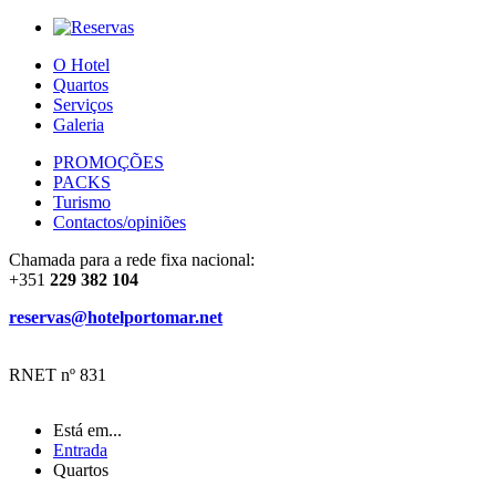
O Hotel
Quartos
Serviços
Galeria
PROMOÇÕES
PACKS
Turismo
Contactos/opiniões
Chamada para a rede fixa nacional:
+351
229 382 104
reservas@hotelportomar.net
RNET nº 831
Está em...
Entrada
Quartos