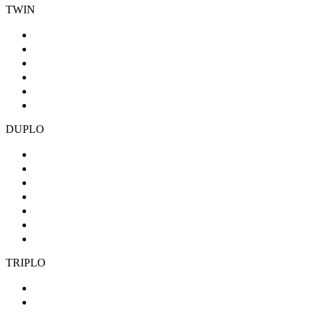
TWIN
DUPLO
TRIPLO